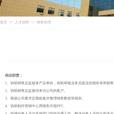
首页
人才招聘
销售助理
>>
>>
协助销售总监核算产品单价，协助审核业务员提交的报价单和销售单。协助销售总监接待来访公司的客户。根据公司要求定期收集并整理销售数据等报表。协助制作营销中心周报和月报PPT。协调业务人员与其他部门间的沟通工作，解决业务人员提出的关于公司内部的问题。协助实施公司贸易业务的工作目标、工作计划 。销售总监安排的其它工作。
岗位职责：
1、协助销售总监核算产品单价，协助审核业务员提交的报价单和销售
2、协助销售总监接待来访公司的客户。
3、根据公司要求定期收集并整理销售数据等报表。
4、协助制作营销中心周报和月报PPT。
5、协调业务人员与其他部门间的沟通工作，解决业务人员提出的关