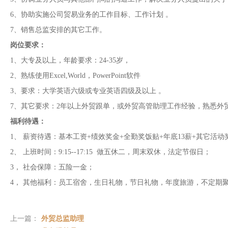
6、协助实施公司贸易业务的工作目标、工作计划 。
7、销售总监安排的其它工作。
岗位要求：
1、大专及以上，年龄要求：24-35岁，
2、熟练使用Excel,World，PowerPoint软件
3、要求：大学英语六级或专业英语四级及以上 。
7、其它要求：2年以上外贸跟单，或外贸高管助理工作经验，熟悉外
福利待遇：
1、 薪资待遇：基本工资+绩效奖金+全勤奖饭贴+年底13薪+其它活动
2、 上班时间：9:15--17:15 做五休二，周末双休，法定节假日；
3， 社会保障：五险一金；
4， 其他福利：员工宿舍，生日礼物，节日礼物，年度旅游，不定期
上一篇：
外贸总监助理