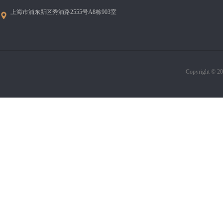
上海市浦东新区秀浦路2555号A8栋903室
Copyright © 